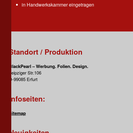
in Handwerkskammer eingetragen
Standort / Produktion
BlackPearl – Werbung. Folien. Design.
Leipziger Str.106
D-99085 Erfurt
Infoseiten:
Sitemap
Neuigkeiten