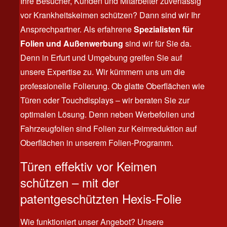
Ihre Besucher, Kunden und Mitarbeiter zuverlässig
vor Krankheitskeimen schützen? Dann sind wir Ihr
Ansprechpartner. Als erfahrene
Spezialisten für
Folien und Außenwerbung
sind wir für Sie da.
Denn in Erfurt und Umgebung greifen Sie auf
unsere Expertise zu. Wir kümmern uns um die
professionelle Folierung. Ob glatte Oberflächen wie
Türen oder Touchdisplays – wir beraten Sie zur
optimalen Lösung. Denn neben Werbefolien und
Fahrzeugfolien sind Folien zur Keimreduktion auf
Oberflächen in unserem Folien-Programm.
Türen effektiv vor Keimen
schützen – mit der
patentgeschützten Hexis-Folie
Wie funktioniert unser Angebot? Unsere