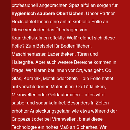
professionell angebrachten Spezialfolien sorgen für
hygienisch saubere Oberflächen
. Unser Partner
Hexis bietet Ihnen eine antimikrobielle Folie an.
Diese verhindert das Übertragen von
Krankheitskeimen effektiv. Wofür eignet sich diese
Folie? Zum Beispiel für Bedienflächen,
Maschinentaster, Ladentheken, Türen und
Haltegriffe. Aber auch weitere Bereiche kommen in
Frage. Wir klären bei Ihnen vor Ort, was geht. Ob
Glas, Keramik, Metall oder Stein – die Folie haftet
auf verschiedenen Materialien. Ob Türklinken,
Mikrowellen oder Geldautomaten – alles wird
sauber und sogar keimfrei. Besonders in Zeiten
erhöhter Ansteckungsgefahr, wie etwa während der
Grippezeit oder bei Virenwellen, bietet diese
Technologie ein hohes Maß an Sicherheit. Wir