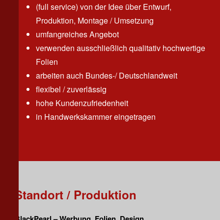
(full service) von der Idee über Entwurf,
Produktion, Montage / Umsetzung
umfangreiches Angebot
verwenden ausschließlich qualitativ hochwertige
Folien
arbeiten auch Bundes-/ Deutschlandweit
flexibel / zuverlässig
hohe Kundenzufriedenheit
in Handwerkskammer eingetragen
Standort / Produktion
BlackPearl – Werbung. Folien. Design.